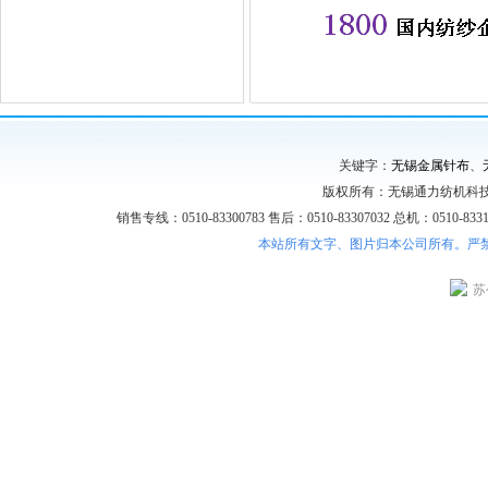
关键字：
无锡金属针布
、
版权所有：无锡通力纺机科技
销售专线：0510-83300783 售后：0510-83307032 总机：0510-8331
本站所有文字、图片归本公司所有。严
苏